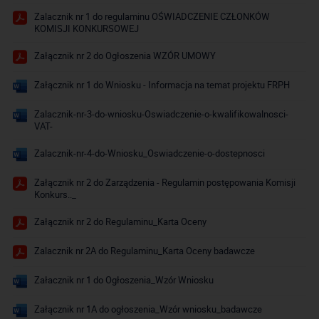
Zalacznik nr 1 do regulaminu OŚWIADCZENIE CZŁONKÓW
KOMISJI KONKURSOWEJ
Załącznik nr 2 do Ogłoszenia WZÓR UMOWY
Załącznik nr 1 do Wniosku - Informacja na temat projektu FRPH
Zalacznik-nr-3-do-wniosku-Oswiadczenie-o-kwalifikowalnosci-
VAT-
Zalacznik-nr-4-do-Wniosku_Oswiadczenie-o-dostepnosci
Załącznik nr 2 do Zarządzenia - Regulamin postępowania Komisji
Konkurs.._
Załącznik nr 2 do Regulaminu_Karta Oceny
Zalacznik nr 2A do Regulaminu_Karta Oceny badawcze
Załacznik nr 1 do Ogłoszenia_Wzór Wniosku
Załącznik nr 1A do ogłoszenia_Wzór wniosku_badawcze