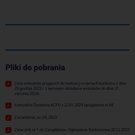
Pliki do pobrania
Lista wniosków przyjętych do realizacji w ramach konkursu z dnia
20 grudnia 2023 r. z terminem składania wniosków do dnia 31
stycznia 2024r.
komunikat Dyrektora KCPU z 22.01.2024 zarządzenie nr 64
Zarzadzenie_nr_64_2023
Załacznik nr 1 do Zarządzenia - Ogłoszenie Konkursowe 20.12.2023