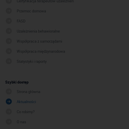
Certyfikacja terapeutów uzależnień
Przemoc domowa
FASD
Uzależnienia behawioralne
Współpraca z samorządami
Współpraca międzynarodowa
Statystyki i raporty
Szybki dostęp
Strona główna
Aktualności
Co robimy?
O nas