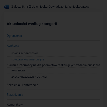
Zalacznik-nr-2-do-wniosku-Oswiadczenia-Wnioskodawcy
Aktualności według kategorii
Ogłoszenia
Konkursy
KONKURSY OGŁOSZONE
KONKURSY ROZSTRZYGNIĘTE
Klauzula informacyjna dla podmiotów realizujących zadania publiczne
PROCEDURY
ZASADY ROZLICZENIA DOTACJI
Szkolenia i konferencje
Zarządzenia
Komunikaty