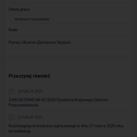
Oferty pracy
PATRONATY HONOROWE
Rodo
Pomoc Ukrainie (Допомога Україні)
Przeczytaj również
26 MAJA 2026
ZARZĄDZENIE NR 42/2026 Dyrektora Krajowego Centrum
Przeciwdziałania…
22 MAJA 2026
Rozstrzygnięcie konkursu ogłoszonego w dniu 27 marca 2026 roku
na realizację…