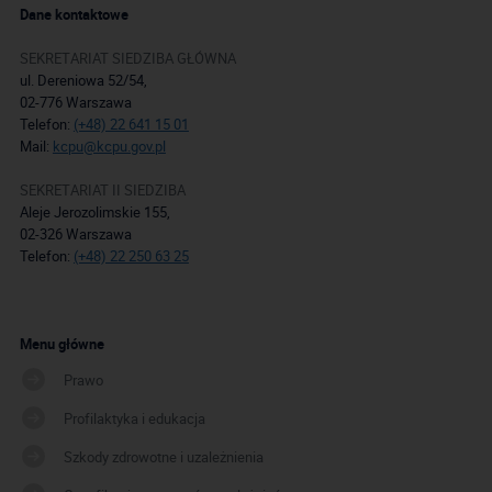
Dane kontaktowe
SEKRETARIAT SIEDZIBA GŁÓWNA
ul. Dereniowa 52/54,
02-776 Warszawa
Telefon:
(+48) 22 641 15 01
Mail:
kcpu@kcpu.gov.pl
SEKRETARIAT II SIEDZIBA
Aleje Jerozolimskie 155,
02-326 Warszawa
Telefon:
(+48) 22 250 63 25
Menu główne
Prawo
Profilaktyka i edukacja
Szkody zdrowotne i uzależnienia